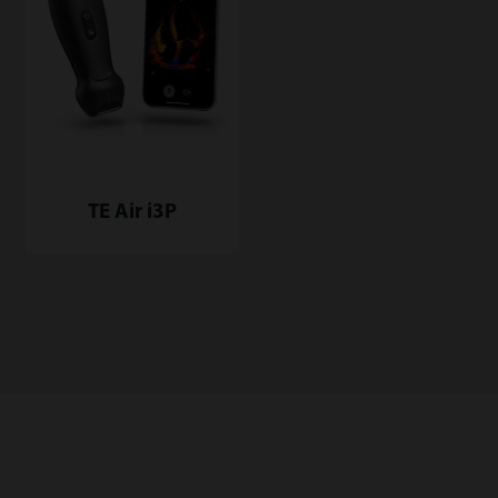
TE Air i3P