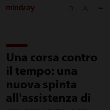
mindray
search
login
Menu
Una corsa contro
il tempo: una
nuova spinta
all'assistenza di