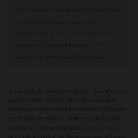
utile nel nostro ambiente, sia in ambulanza
sia nell'unità mobile medica, nel
dipartimento di emergenza tradizionale,
nel reparto di terapia intensiva e in
qualsiasi altro reparto dell'ospedale.
Nonostante le dimensioni ridotte, TE Air presenta
caratteristiche notevoli, offrendo una qualità
d'immagine eccezionale in modalità B e Doppler
per la diagnosi delle condizioni cardiovascolari,
addominali ed emodinamiche dei pazienti. La
modalità Doppler spettrale può essere utilizzata