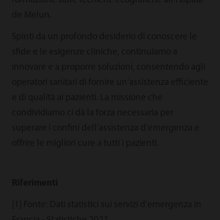
formazione sulle tecniche ecografiche all'Hôpital
de Melun.
Spinti da un profondo desiderio di conoscere le
sfide e le esigenze cliniche, continuiamo a
innovare e a proporre soluzioni, consentendo agli
operatori sanitari di fornire un'assistenza efficiente
e di qualità ai pazienti. La missione che
condividiamo ci dà la forza necessaria per
superare i confini dell'assistenza d'emergenza e
offrire le migliori cure a tutti i pazienti.
Riferimenti
[1] Fonte: Dati statistici sui servizi d'emergenza in