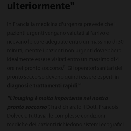
ulteriormente"
In Francia la medicina d'urgenza prevede che i
pazienti urgenti vengano valutati all'arrivo e
ricevano le cure adeguate entro un massimo di 30
minuti, mentre i pazienti non urgenti dovrebbero
idealmente essere visitati entro un massimo di 4
[2]
ore nel pronto soccorso.
Gli operatori sanitari del
pronto soccorso devono quindi essere esperti in
[2]
diagnosi e trattamenti rapidi
.
"L'imaging è molto importante nel nostro
pronto soccorso",
ha dichiarato il Dott. Francois
Dolveck. Tuttavia, le complesse condizioni
mediche dei pazienti richiedono sistemi ecografici