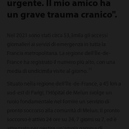
urgente. Il mio amico ha
un grave trauma cranico".
Nel 2021 sono stati circa 53,3mila gli accessi
giornalieri ai servizi di emergenza in tutta la
Francia metropolitana. La regione dell'Île-de-
France ha registrato il numero più alto, con una
[1]
media di undicimila visite al giorno.
Situato nella regione dell'Île-de-France, a 45 km a
sud-est di Parigi, l'Hôpital de Melun svolge un
ruolo fondamentale nel fornire un servizio di
pronto soccorso alla comunità di Melun. Il pronto
soccorso è attivo 24 ore su 24, 7 giorni su 7, ed è
attrezzato per gestire un'ampia gamma di