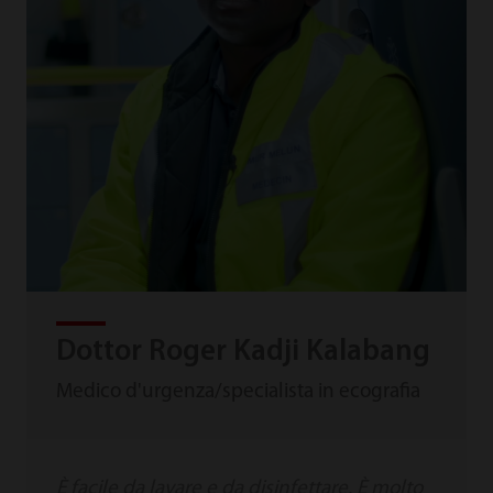
Dottor Roger Kadji Kalabang
Medico d'urgenza/specialista in ecografia
È facile da lavare e da disinfettare. È molto