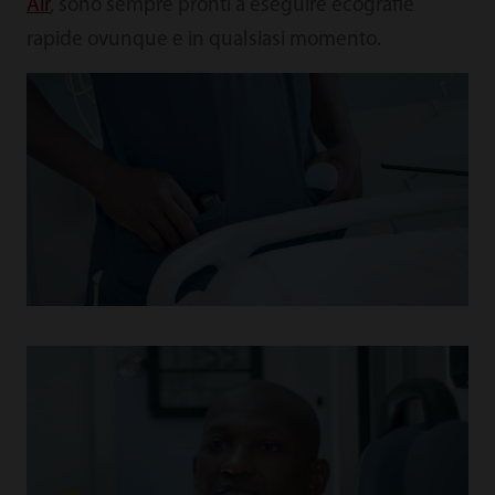
Air
, sono sempre pronti a eseguire ecografie
rapide ovunque e in qualsiasi momento.