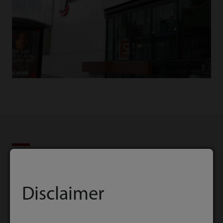
Prodotti correlati
Disclaimer