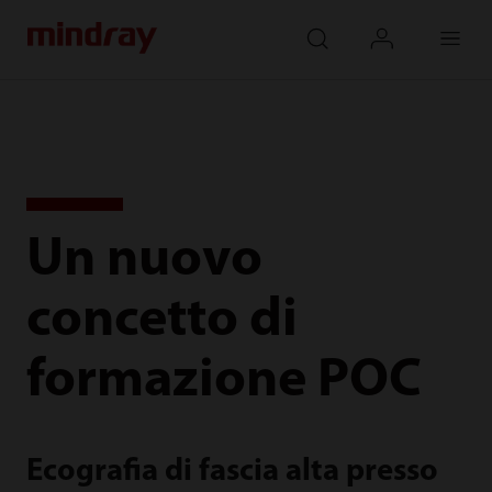
mindray
search
login
Menu
Un nuovo
concetto di
formazione POC
Ecografia di fascia alta presso