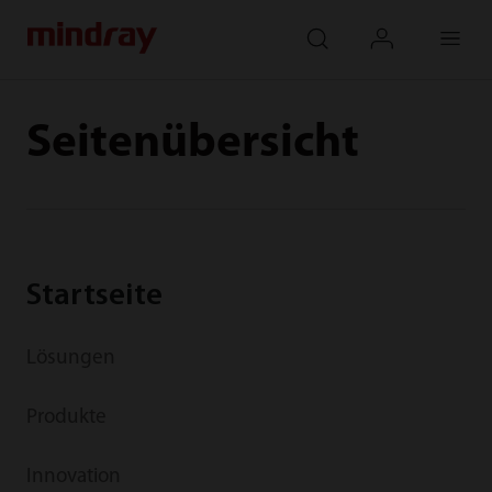
mindray
search
login
Menu
Seitenübersicht
Startseite
Lösungen
Produkte
Innovation