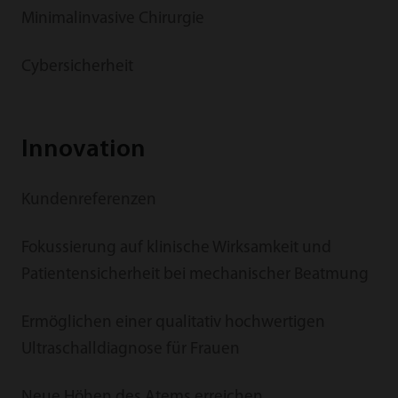
Minimalinvasive Chirurgie
Cybersicherheit
Innovation
Kundenreferenzen
Fokussierung auf klinische Wirksamkeit und
Patientensicherheit bei mechanischer Beatmung
Ermöglichen einer qualitativ hochwertigen
Ultraschalldiagnose für Frauen
Neue Höhen des Atems erreichen