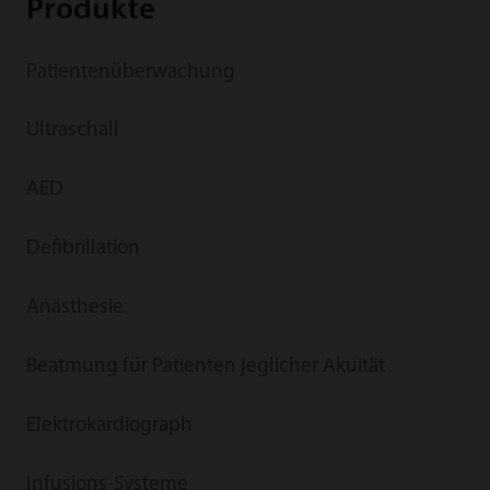
Produkte
Patientenüberwachung
Ultraschall
AED
Defibrillation
Anästhesie
Beatmung für Patienten jeglicher Akuität
Elektrokardiograph
Infusions-Systeme