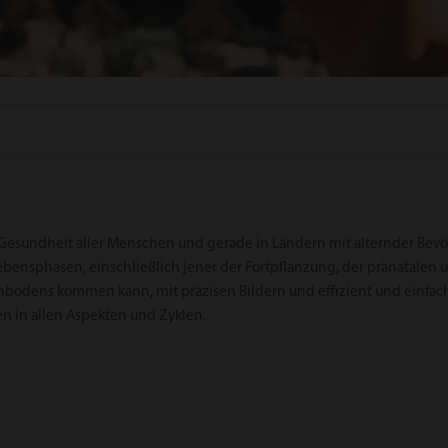
r Gesundheit aller Menschen und gerade in Ländern mit alternder Be
ebensphasen, einschließlich jener der Fortpflanzung, der pränatalen
kenbodens kommen kann, mit präzisen Bildern und effizient und ein
 in allen Aspekten und Zyklen.