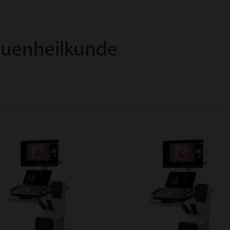
rauenheilkunde