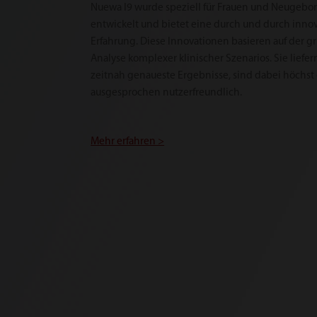
Nuewa I9 wurde speziell für Frauen und Neugebo
entwickelt und bietet eine durch und durch innov
Erfahrung. Diese Innovationen basieren auf der g
Analyse komplexer klinischer Szenarios. Sie liefer
zeitnah genaueste Ergebnisse, sind dabei höchst 
ausgesprochen nutzerfreundlich.
Mehr erfahren >