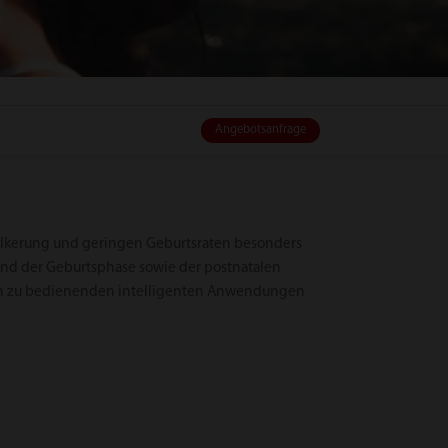
Angebotsanfrage
völkerung und geringen Geburtsraten besonders
 und der Geburtsphase sowie der postnatalen
fach zu bedienenden intelligenten Anwendungen