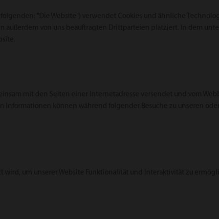
 folgenden: "Die Website") verwendet Cookies und ähnliche Technologi
n außerdem von uns beauftragten Drittparteien platziert. In dem un
site.
gemeinsam mit den Seiten einer Internetadresse versendet und vom W
en Informationen können während folgender Besuche zu unseren oder 
t wird, um unserer Website Funktionalität und Interaktivität zu ermög