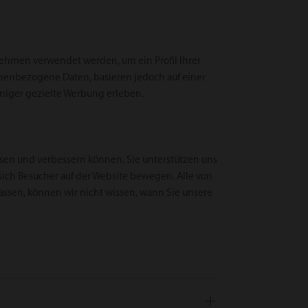
ehmen verwendet werden, um ein Profil Ihrer
sonenbezogene Daten, basieren jedoch auf einer
eniger gezielte Werbung erleben.
ssen und verbessern können. Sie unterstützen uns
ich Besucher auf der Website bewegen. Alle von
assen, können wir nicht wissen, wann Sie unsere