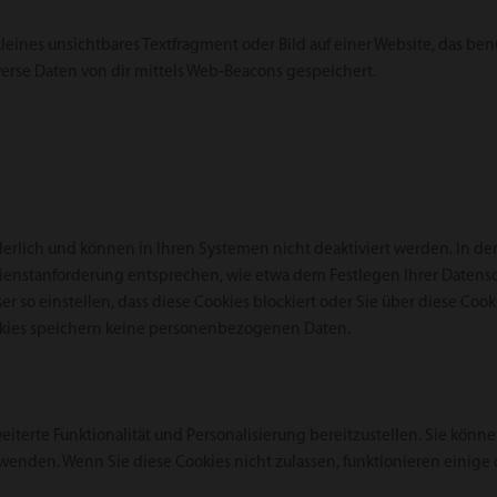
kleines unsichtbares Textfragment oder Bild auf einer Website, das ben
rse Daten von dir mittels Web-Beacons gespeichert.
derlich und können in Ihren Systemen nicht deaktiviert werden. In der
r Dienstanforderung entsprechen, wie etwa dem Festlegen Ihrer Dat
r so einstellen, dass diese Cookies blockiert oder Sie über diese Coo
ookies speichern keine personenbezogenen Daten.
weiterte Funktionalität und Personalisierung bereitzustellen. Sie könn
wenden. Wenn Sie diese Cookies nicht zulassen, funktionieren einige 