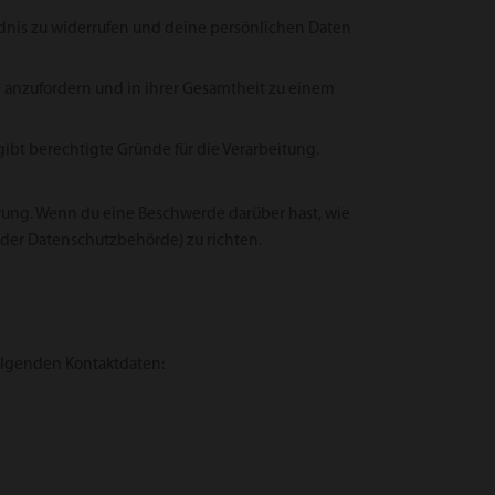
ndnis zu widerrufen und deine persönlichen Daten
n anzufordern und in ihrer Gesamtheit zu einem
ibt berechtigte Gründe für die Verarbeitung.
ärung. Wenn du eine Beschwerde darüber hast, wie
(der Datenschutzbehörde) zu richten.
folgenden Kontaktdaten: