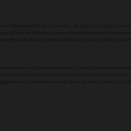
nseren Werbepartnern gesetzt werden. Sie können von diesen Untern
igen auf anderen Websites zu zeigen. Sie speichern nicht direkt per
 Internet-Geräts. Wenn Sie diese Cookies nicht zulassen, werden Sie w
erkehrsquellen zu zählen, damit wir die Leistung unserer Website me
am beliebtesten sind, welche am wenigsten genutzt werden und wie s
ggregiert und sind deshalb anonym. Wenn Sie diese Cookies nicht zul