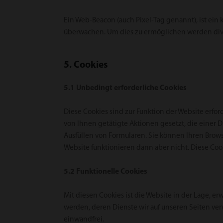
Ein Web-Beacon (auch Pixel-Tag genannt), ist ein 
überwachen. Um dies zu ermöglichen werden dive
5. Cookies
5.1 Unbedingt erforderliche Cookies
Diese Cookies sind zur Funktion der Website erfor
von Ihnen getätigte Aktionen gesetzt, die eine
Ausfüllen von Formularen. Sie können Ihren Browse
Website funktionieren dann aber nicht. Diese C
5.2 Funktionelle Cookies
Mit diesen Cookies ist die Website in der Lage, er
werden, deren Dienste wir auf unseren Seiten ver
einwandfrei.