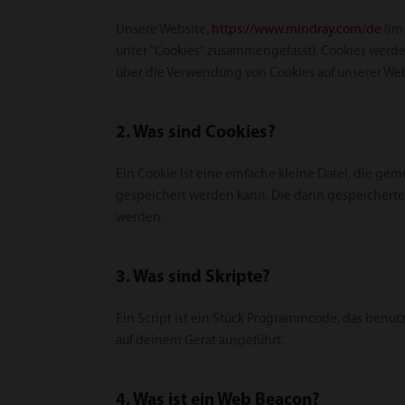
Unsere Website,
https://www.mindray.com/de
(im
unter "Cookies" zusammengefasst). Cookies werde
über die Verwendung von Cookies auf unserer Web
2. Was sind Cookies?
Ein Cookie ist eine einfache kleine Datei, die 
gespeichert werden kann. Die darin gespeichert
werden.
3. Was sind Skripte?
Ein Script ist ein Stück Programmcode, das benutz
auf deinem Gerät ausgeführt.
4. Was ist ein Web Beacon?