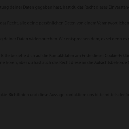
itung deiner Daten gegeben hast, hast du das Recht dieses Einverstä
t das Recht, alle deine persönlichen Daten von einem Verantwortliche
g deiner Daten widersprechen. Wir entsprechen dem, es sei denn es g
 Bitte beziehe dich auf die Kontaktdaten am Ende dieser Cookie-Erkl
e hören, aber du hast auch das Recht diese an die Aufsichtsbehörde 
ie-Richtlinien und diese Aussage kontaktiere uns bitte mittels der 