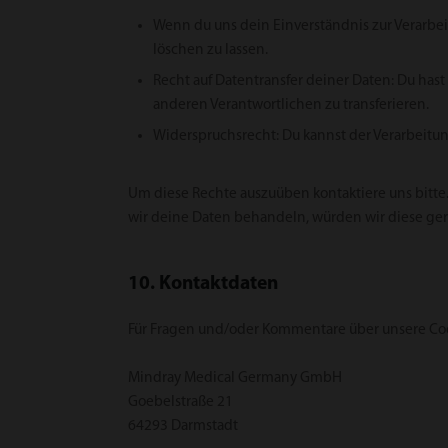
Wenn du uns dein Einverständnis zur Verarbe
löschen zu lassen.
Recht auf Datentransfer deiner Daten: Du has
anderen Verantwortlichen zu transferieren.
Widerspruchsrecht: Du kannst der Verarbeitun
Um diese Rechte auszuüben kontaktiere uns bitte.
wir deine Daten behandeln, würden wir diese gern
10. Kontaktdaten
Für Fragen und/oder Kommentare über unsere Cook
Mindray Medical Germany GmbH
Goebel­straße 21
64293 Darmstadt