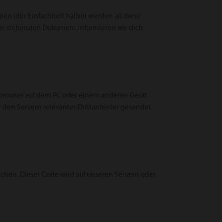
en (der Einfachheit halber werden all diese
ten stehenden Dokument informieren wir dich
ebbrowser auf dem PC oder einem anderen Gerät
den Servern relevanter Drittanbieter gesendet
lichen. Dieser Code wird auf unseren Servern oder