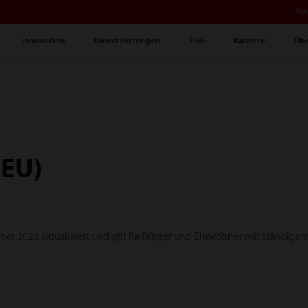
Med
Innovation
Dienstleistungen
ESG
Karriere
Übe
(EU)
ober 2022 aktualisiert und gilt für Bürger und Einwohner mit ständig