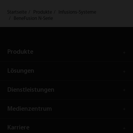
Startseite
Produkte
Infusions-Systeme
BeneFusion N-Serie
Produkte
Lösungen
Dienstleistungen
Medienzentrum
Karriere