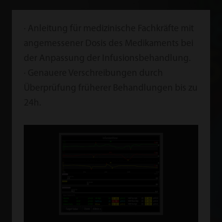
· Anleitung für medizinische Fachkräfte mit
angemessener Dosis des Medikaments bei
der Anpassung der Infusionsbehandlung.
· Genauere Verschreibungen durch
Überprüfung früherer Behandlungen bis zu
24h.