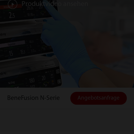
Produktvideo ansehen
BeneFusion N-Serie
Angebotsanfrage