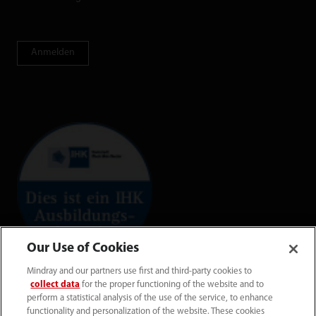
Anmelden
Our Use of Cookies
Mindray and our partners use first and third-party cookies to
collect data
for the proper functioning of the website and to
perform a statistical analysis of the use of the service, to enhance
functionality and personalization of the website. These cookies