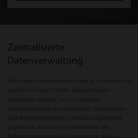
Zentralisierte
Datenverwaltung
Die n-Serie von BeneFusion kann auch nahtlos mit
dem KIS und dem CIS des Krankenhauses
verbunden werden, um eine zentrale
Datenverwaltung zu ermöglichen. Da Infusions-
und Alarminformationen überall und jederzeit
zugänglich sind, können Pflegekräfte die
Patienten kontinuierlich überwachen, was zu