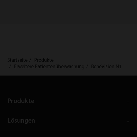
Startseite
Produkte
Erweitere Patientenüberwachung
BeneVision N1
Produkte
Lösungen