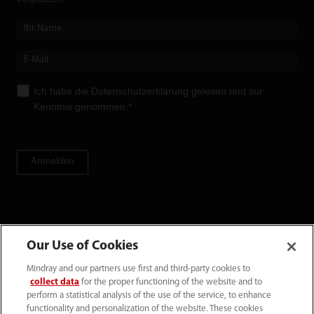
Ich habe die
Datenschutzerklärung
gelesen und zur
Kenntnis genommen.*
Anmelden
Our Use of Cookies
Mindray and our partners use first and third-party cookies to
collect data
for the proper functioning of the website and to
perform a statistical analysis of the use of the service, to enhance
functionality and personalization of the website. These cookies