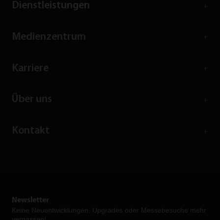
Dienstleistungen
Medienzentrum
Karriere
Über uns
Kontakt
Newsletter
Keine Neuent­wicklungen, Upgrades oder Messebesuche mehr
verpassen!