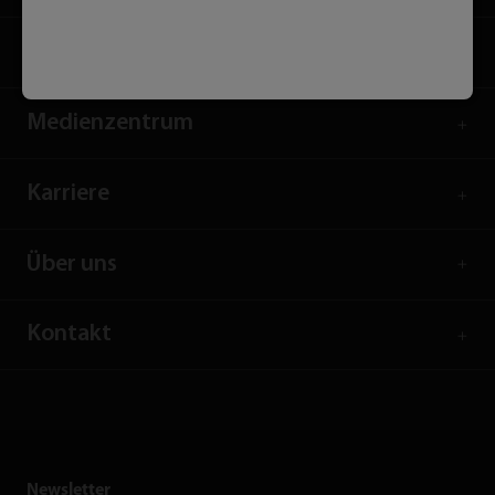
Dienstleistungen
Medienzentrum
Karriere
Über uns
Kontakt
Newsletter