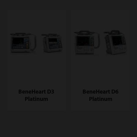
BeneHeart D3
BeneHeart D6
Platinum
Platinum