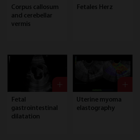
Corpus callosum
Fetales Herz
and cerebellar
vermis
Fetal
Uterine myoma
gastrointestinal
elastography
dilatation