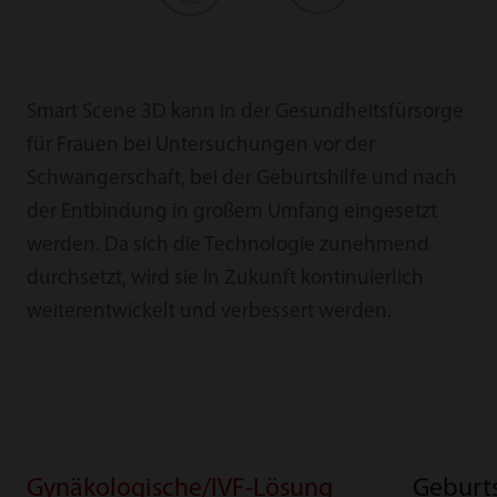
Smart Scene 3D kann in der Gesundheitsfürsorge
für Frauen bei Untersuchungen vor der
Schwangerschaft, bei der Geburtshilfe und nach
der Entbindung in großem Umfang eingesetzt
werden. Da sich die Technologie zunehmend
durchsetzt, wird sie in Zukunft kontinuierlich
weiterentwickelt und verbessert werden.
Gynäkologische/IVF-Lösung
Geburts