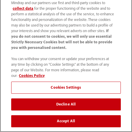
Mindray and our partners use first and third-party cookies to
collect data
for the proper functioning of the website and to
perform a statistical analysis of the use of the service, to enhance
functionality and personalization of the website. These cookies
may also be used by our advertising partners to build a profile of
your interests and show you relevant adverts on other sites.
If
you do not consent to cookies, we will only use essential
Strictly Necessary Cookies but will not be able to provide
you with personalised content.
You can withdraw your consent or update your preferences at
any time by clicking on "Cookie Settings" at the bottom of any
page of our Website. For more information, please read
our:
Cookies Policy
Cookies Settings
DC-70
Decline All
Accept All