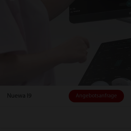
Nuewa I9
Angebotsanfrage