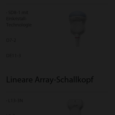
SD8-1 mit
Einkristall-
Technologie
D7-2
DE11-3
Lineare Array-Schallkopf
L13-3N