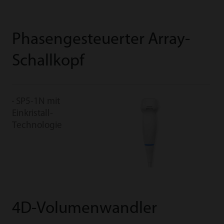
Phasengesteuerter Array-
Schallkopf
SP5-1N mit
Einkristall-
Technologie
4D-Volumenwandler