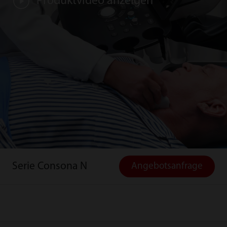
Produktvideo anzeigen
Serie Consona N
Angebotsanfrage