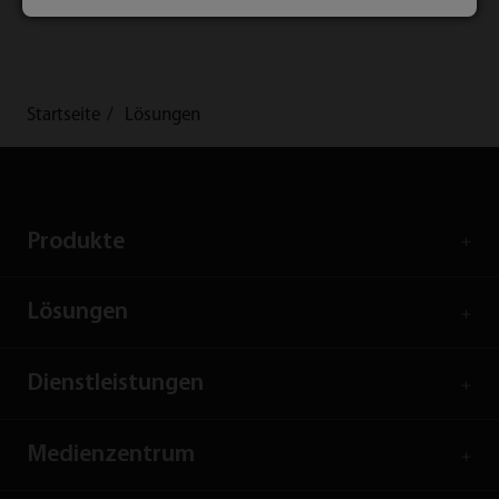
Startseite
Lösungen
Produkte
Lösungen
Dienstleistungen
Medienzentrum