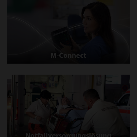
M-Connect
Notfallversorgungslösung