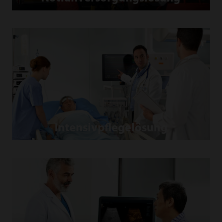
Intensivpflegelösung