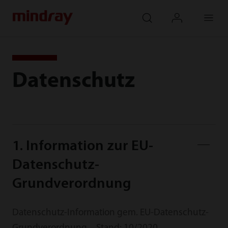
mindray
search
login
Menu
Datenschutz
1. Information zur EU-
Datenschutz-
Grundverordnung
Datenschutz-Information gem. EU-Datenschutz-