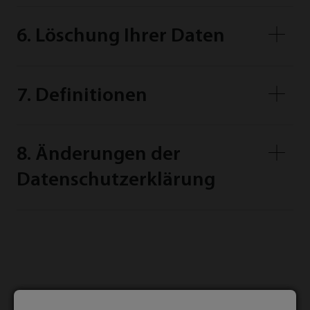
6. Löschung Ihrer Daten
7. Definitionen
8. Änderungen der
Datenschutzerklärung