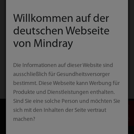
Willkommen auf der
deutschen Webseite
Downloads
von Mindray
Mindray Compliance Whitepaper zur
Datenschutzgrundverordnung herunterladen
Die Informationen auf dieser Website sind
ausschließlich für Gesundheitsversorger
bestimmt. Diese Webseite kann Werbung für
Startseite
Privacy Notice
Produkte und Dienstleistungen enthalten.
Sind Sie eine solche Person und möchten Sie
sich mit den Inhalten der Seite vertraut
machen?
Produkte