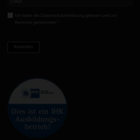
Ich habe die
Datenschutzerklärung
gelesen und zur
Kenntnis genommen.*
Anmelden