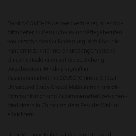
Da sich COVID-19 weltweit verbreitet, ist es für ­
Mitarbeiter in ­Gesundheits- und Pflegeberufen
von entscheidender ­Bedeutung, sich über die
Pandemie zu informieren und ­angemessene
klinische Reaktionen auf die Bedrohung
vorzubereiten. Mindray ergreift in
Zusammenarbeit mit CCUSG (Chinese Critical
Ultrasound Study Group) Maßnahmen, um die
Kommunikation und Zusammenarbeit zwischen ­
Medizinern in China und dem Rest der Welt zu
erleichtern.
Diese Webinar-Reihe hat die neuesten und