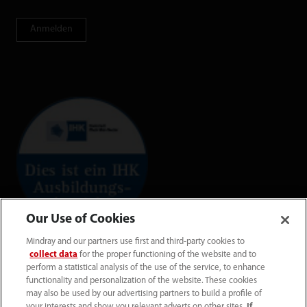
Anmelden
Our Use of Cookies
Mindray and our partners use first and third-party cookies to
collect data
for the proper functioning of the website and to
perform a statistical analysis of the use of the service, to enhance
functionality and personalization of the website. These cookies
may also be used by our advertising partners to build a profile of
your interests and show you relevant adverts on other sites.
If