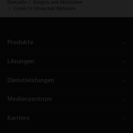
Startseite
Ereignis und Aktivitäten
Covid-19 Ultraschall Webinare
Produkte
Lösungen
Dienstleistungen
Medienzentrum
Karriere