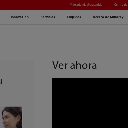
M-Academia Ultrasonido
Centro de
Innovation
Servicios
Empleos
Acerca de Mindray
Ver ahora
l