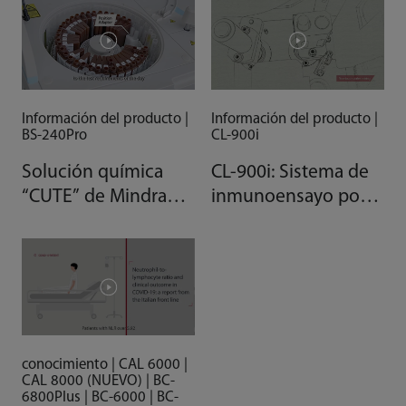
Información del producto |
Información del producto |
BS-240Pro
CL-900i
Solución química
CL-900i: Sistema de
“CUTE” de Mindray:
inmunoensayo por
Analizador
quimioluminiscencia
bioquímico clínico
BS-240
conocimiento | CAL 6000 |
CAL 8000 (NUEVO) | BC-
6800Plus | BC-6000 | BC-