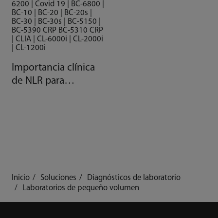
6200 | Covid 19 | BC-6800 |
BC-10 | BC-20 | BC-20s |
BC-30 | BC-30s | BC-5150 |
BC-5390 CRP BC-5310 CRP
| CLIA | CL-6000i | CL-2000i
| CL-1200i
Importancia clínica
de NLR para
pacientes con COVID
Inicio
Soluciones
Diagnósticos de laboratorio
Laboratorios de pequeño volumen