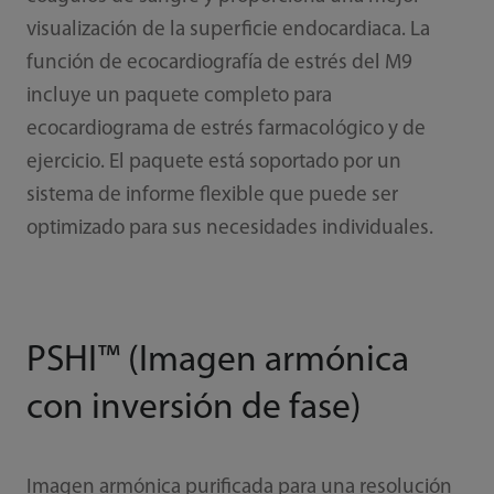
visualización de la superficie endocardiaca. La
función de ecocardiografía de estrés del M9
incluye un paquete completo para
ecocardiograma de estrés farmacológico y de
ejercicio. El paquete está soportado por un
sistema de informe flexible que puede ser
optimizado para sus necesidades individuales.
PSHI™ (Imagen armónica
con inversión de fase)
Imagen armónica purificada para una resolución