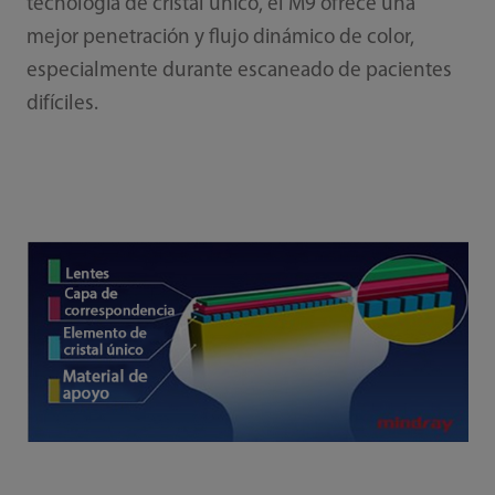
tecnología de cristal único, el M9 ofrece una
mejor penetración y flujo dinámico de color,
especialmente durante escaneado de pacientes
difíciles.