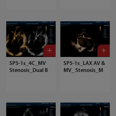
SP5-1s_4C_MV
SP5-1s_LAX AV &
Stenosis_Dual B
MV_ Stenosis_M