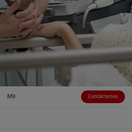
M9
Contáctenos