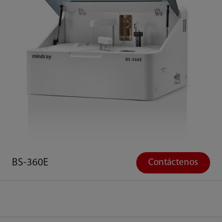
BS-360E
Contáctenos