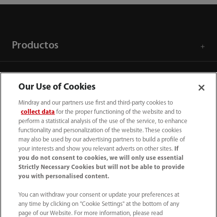
Productos
Soluciones
Our Use of Cookies
Mindray and our partners use first and third-party cookies to
Servicios
collect data
for the proper functioning of the website and to
perform a statistical analysis of the use of the service, to enhance
functionality and personalization of the website. These cookies
Centro de prensa
may also be used by our advertising partners to build a profile of
your interests and show you relevant adverts on other sites.
If
you do not consent to cookies, we will only use essential
Strictly Necessary Cookies but will not be able to provide
Empleos
you with personalised content.
You can withdraw your consent or update your preferences at
Acerca de Mindray
any time by clicking on "Cookie Settings" at the bottom of any
page of our Website. For more information, please read