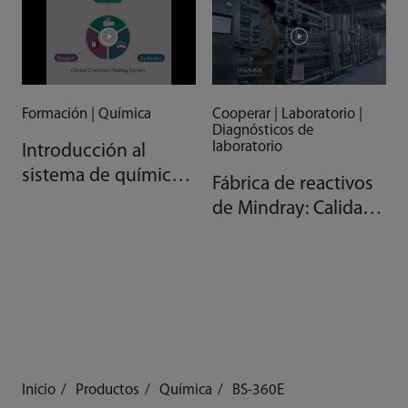
Formación | Química
Cooperar | Laboratorio |
Diagnósticos de
laboratorio
Introducción al
sistema de química
Fábrica de reactivos
clínica AAA de
de Mindray: Calidad
Mindray
gracias a la
automatización
Inicio
Productos
Química
BS-360E