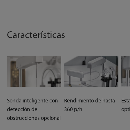
Características
Sonda inteligente con
Rendimiento de hasta
Est
detección de
360 p/h
opt
obstrucciones opcional