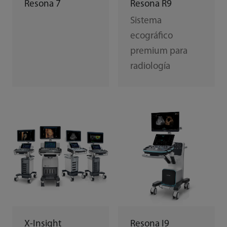
Resona 7
Resona R9
Sistema
ecográfico
premium para
radiología
X-Insight
Resona I9