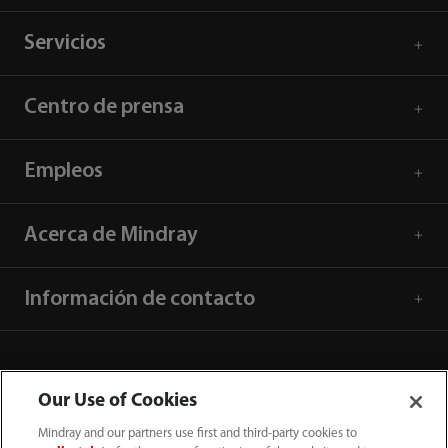
Servicios
Centro de prensa
Empleos
Acerca de Mindray
Información de contacto
Our Use of Cookies
Mindray and our partners use first and third-party cookies to