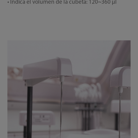
• Indica el volumen de la cubeta: 120~360 μl