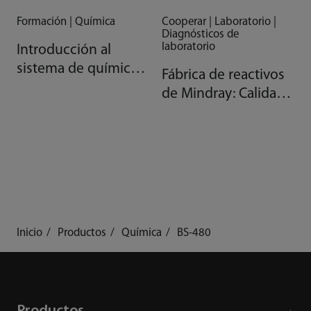
Formación | Química
Cooperar | Laboratorio |
Diagnósticos de
laboratorio
Introducción al
sistema de química
Fábrica de reactivos
clínica AAA de
de Mindray: Calidad
Mindray
gracias a la
automatización
Inicio
Productos
Química
BS-480