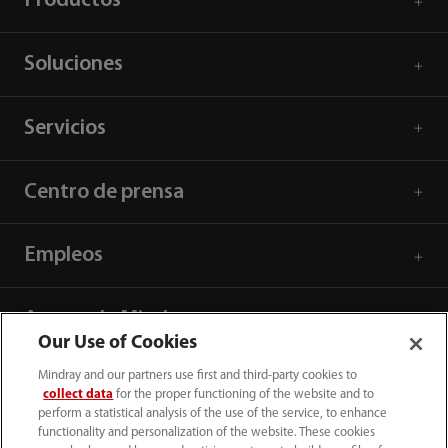
Productos
Soluciones
Servicios
Centro de prensa
Empleos
Acerca de Mindray
Our Use of Cookies
Mindray and our partners use first and third-party cookies to
Información de contacto
collect data
for the proper functioning of the website and to
perform a statistical analysis of the use of the service, to enhance
functionality and personalization of the website. These cookies