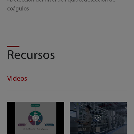
• Detección del nivel de líquido, detección de
coágulos
Recursos
Videos