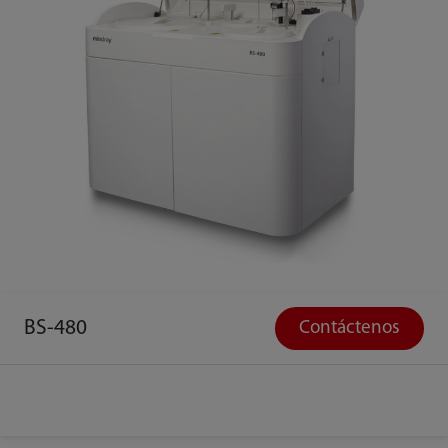
BS-480
Contáctenos