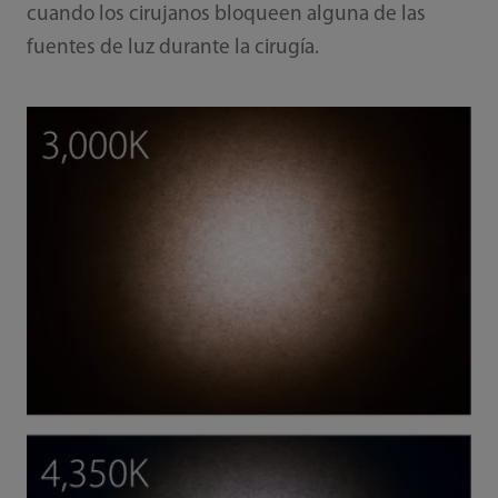
cuando los cirujanos bloqueen alguna de las
fuentes de luz durante la cirugía.