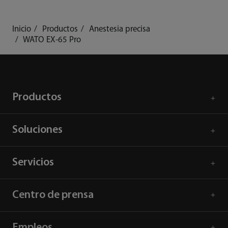
Inicio
Productos
Anestesia precisa
WATO EX-65 Pro
Productos
Soluciones
Servicios
Centro de prensa
Empleos