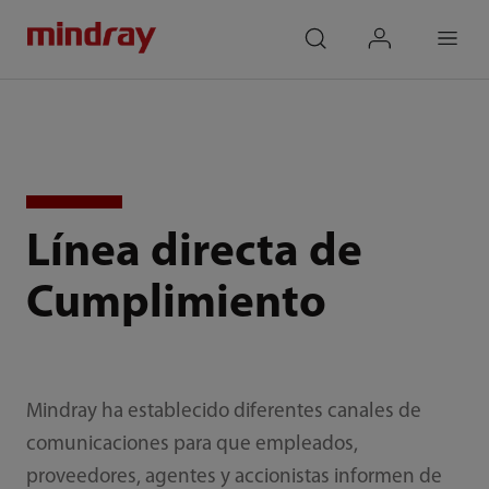
mindray
search
login
Menu
Línea directa de
Cumplimiento
Mindray ha establecido diferentes canales de
comunicaciones para que empleados,
proveedores, agentes y accionistas informen de