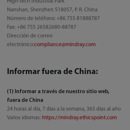
High-tech Industrial Park
Nanshan, Shenzhen 518057, P. R. China
Número de teléfono: +86 755 81888787
Fax: +86 755 26582680-88787
Dirección de correo
electrónico:
compliance@mindray.com
Informar fuera de China:
(1) Informar a través de nuestro sitio web,
fuera de China
24 horas al día, 7 días a la semana, 365 días al año
Varios idiomas:
https://mindray.ethicspoint.com