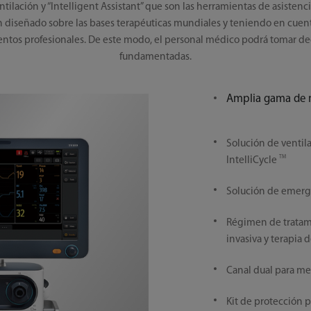
ilación y “Intelligent Assistant” que son las herramientas de asistenc
n diseñado sobre las bases terapéuticas mundiales y teniendo en cuen
ientos profesionales. De este modo, el personal médico podrá tomar de
fundamentadas.
Amplia gama de 
Solución de ventil
TM
IntelliCycle
Solución de emerg
Régimen de tratami
invasiva y terapia d
Canal dual para me
Kit de protección 