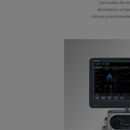
Los modos de vent
decisiones, se ha
clínicas y los lineam