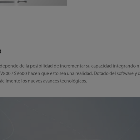
o
os depende de la posibilidad de incrementar su capacidad integrando n
 SV800 / SV600 hacen que esto sea una realidad. Dotado del software y
fácilmente los nuevos avances tecnológicos.