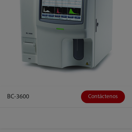
BC-3600
Contáctenos