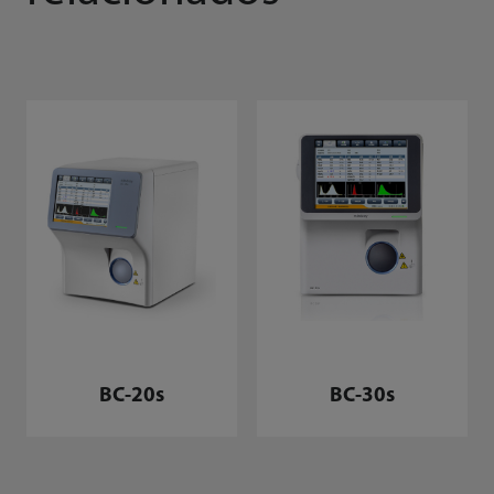
BC-20s
BC-30s