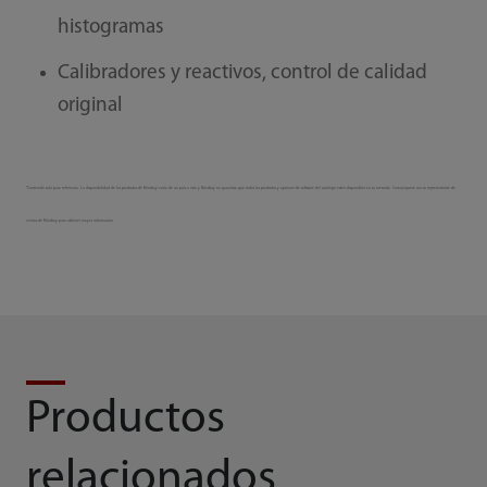
histogramas
Calibradores y reactivos, control de calidad
original
*Contenido solo para referencia. La disponibilidad de los productos de Mindray varía de un país a otro y Mindray no garantiza que todos los productos y opciones de software del catálogo estén disponibles en su mercado. Comuníquese con su representante de
ventas de Mindray para obtener mayor información.
Productos
relacionados