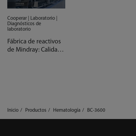
Cooperar | Laboratorio |
Diagnósticos de
laboratorio
Fábrica de reactivos
de Mindray: Calidad
gracias a la
automatización
Inicio
Productos
Hematología
BC-3600