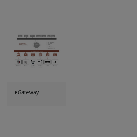
eGateway