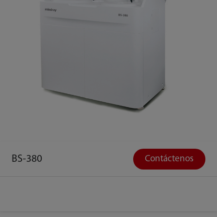
BS-380
Contáctenos