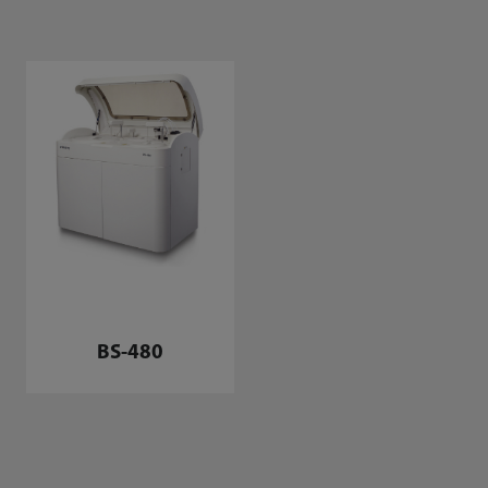
BS-480