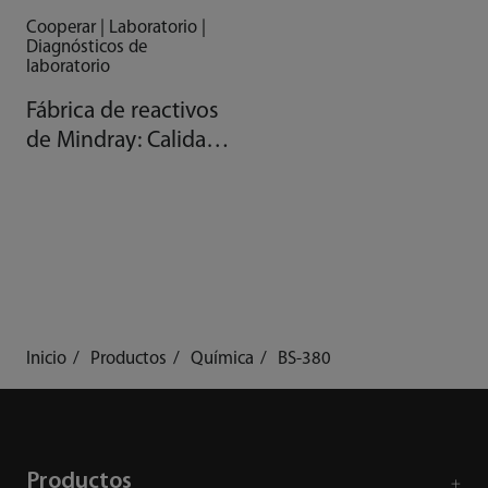
Cooperar | Laboratorio |
Diagnósticos de
laboratorio
Fábrica de reactivos
de Mindray: Calidad
gracias a la
automatización
Inicio
Productos
Química
BS-380
Productos