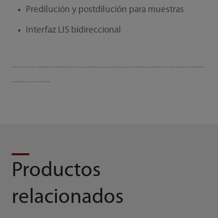
Predilución y postdilución para muestras
Interfaz LIS bidireccional
*Contenido solo para referencia. La disponibilidad de los productos de Mindray varía de un país a otro y Mindray no garantiza que todos los productos y opciones de software del catálogo estén disponibles en su mercado. Comuníquese con su representante de
ventas de Mindray para obtener mayor información.
Productos
relacionados