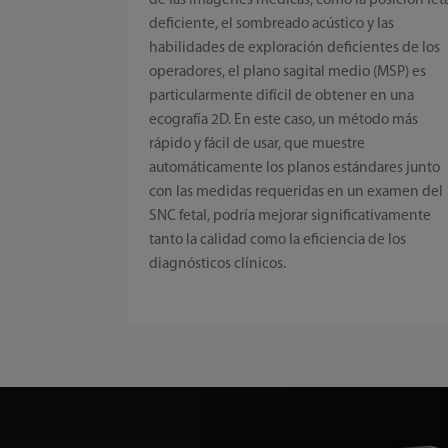
de las imágenes médicas, como la posición fet
deficiente, el sombreado acústico y las
habilidades de exploración deficientes de los
operadores, el plano sagital medio (MSP) es
particularmente difícil de obtener en una
ecografía 2D. En este caso, un método más
rápido y fácil de usar, que muestre
automáticamente los planos estándares junto
con las medidas requeridas en un examen del
SNC fetal, podría mejorar significativamente
tanto la calidad como la eficiencia de los
diagnósticos clínicos.