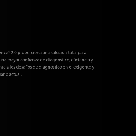
nce® 2.0 proporciona una solución total para
 una mayor confianza de diagnóstico, eficiencia y
nte a los desafíos de diagnóstico en el exigente y
rio actual.