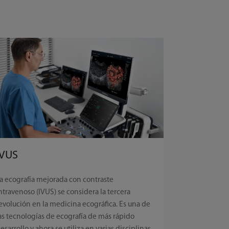
IVUS
a ecografía mejorada con contraste
ntravenoso (IVUS) se considera la tercera
evolución en la medicina ecográfica. Es una de
as tecnologías de ecografía de más rápido