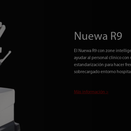
Nuewa R9
El Nuewa R9 con zone intellige
ayudar al personal clínico con
estandarización para hacer fre
sobrecargado entorno hospitala
Más información >