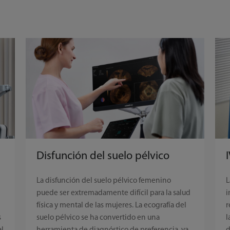
Disfunción del suelo pélvico
La disfunción del suelo pélvico femenino
L
puede ser extremadamente difícil para la salud
i
física y mental de las mujeres. La ecografía del
r
s
suelo pélvico se ha convertido en una
l