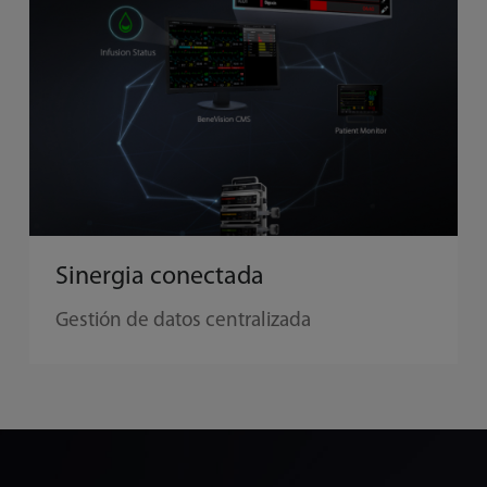
Sinergia conectada
Gestión de datos centralizada