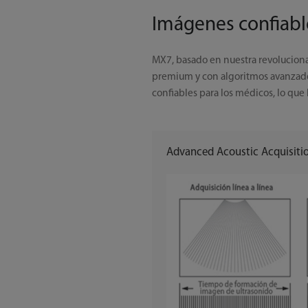
Imágenes confiabl
MX7, basado en nuestra revoluciona
premium y con algoritmos avanzado
confiables para los médicos, lo que
Advanced Acoustic Acquisiti