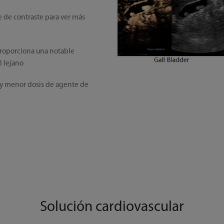
e de contraste para ver más
proporciona una notable
 lejano
y menor dosis de agente de
Solución cardiovascular