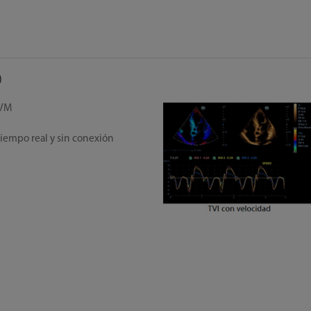
)
TVM
tiempo real y sin conexión