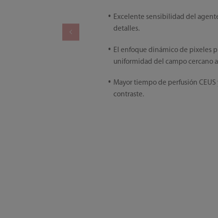
Excelente sensibilidad del agent
detalles.
El enfoque dinámico de pixeles 
uniformidad del campo cercano al
Mayor tiempo de perfusión CEUS 
contraste.