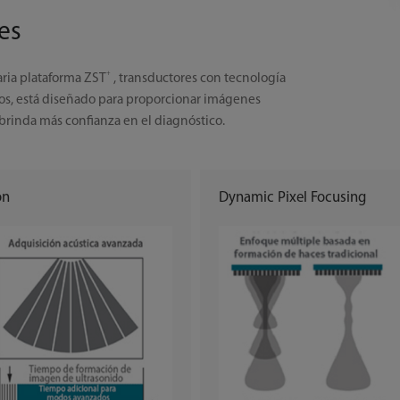
es
+
ria plataforma ZST
, transductores con tecnología
s, está diseñado para proporcionar imágenes
 brinda más confianza en el diagnóstico.
on
Dynamic Pixel Focusing