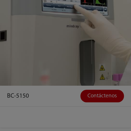
BC-5150
Contáctenos