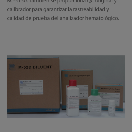
BC-5150. También se proporciona QC original y
calibrador para garantizar la rastreabilidad y
calidad de prueba del analizador hematológico.