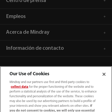
Centro de prensa
Empleos
Acerca de Mindray
Información de contacto
Our Use of Cookies
Mindray and our partners use first and third-party cookies to
collect data
for the proper functioning of the website and to
perform a statistical analysis of the use of the service, to enhance
functionality and personalization of the website. These cookies
may also be used by our advertising partners to build a profile of
your interests and show you relevant adverts on other sites.
If
you do not consent to cookies, we will only use essential