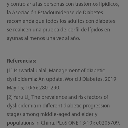
y controlar a las personas con trastornos lipídicos,
la Asociación Estadounidense de Diabetes
recomienda que todos los adultos con diabetes
se realicen una prueba de perfil de lípidos en
ayunas al menos una vez al año.
Referencias:
[1] Ishwarlal Jialal, Management of diabetic
dyslipidemia: An update. World J Diabetes. 2019
May 15; 10(5): 280–290.
[2] Yaru Li,, The prevalence and risk factors of
dyslipidemia in different diabetic progression
stages among middle-aged and elderly
populations in China. PLoS ONE 13(10): e0205709.