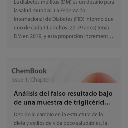
La diabetes mellitus (DM) es un desafío para
la salud mundial. La Federación
Internacional de Diabetes (FID) informó que
uno de cada 11 adultos (20-79 años) tenía
DM en 2019, y esta proporción incrementa a
medida que la sociedad cambia y la
población envejece.
Análisis del falso resultado bajo
de una muestra de triglicéridos
anormalmente alta
Debido al cambio en la estructura de la
dieta y estilos de vida poco saludables, la