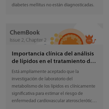
diabetes mellitus no están diagnosticadas.
Importancia clínica del análisis
de lípidos en el tratamiento de
la ERC
Está ampliamente aceptado que la
investigación de laboratorio del
metabolismo de los lípidos es clínicamente
significativa para estimar el riesgo de
enfermedad cardiovascular aterosclerótica
(ECVA) y guiar la toma de decisiones