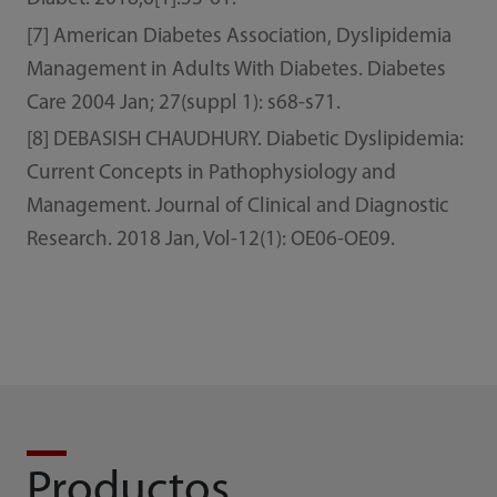
[7] American Diabetes Association, Dyslipidemia
Management in Adults With Diabetes. Diabetes
Care 2004 Jan; 27(suppl 1): s68-s71.
[8] DEBASISH CHAUDHURY. Diabetic Dyslipidemia:
Current Concepts in Pathophysiology and
Management. Journal of Clinical and Diagnostic
Research. 2018 Jan, Vol-12(1): OE06-OE09.
Productos