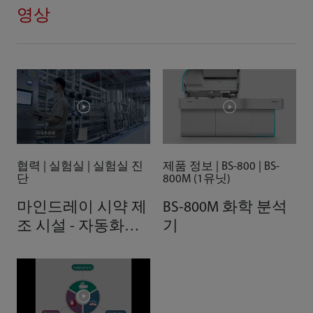
영상
협력 | 실험실 | 실험실 진
제품 정보 | BS-800 | BS-
단
800M (1유닛)
마인드레이 시약 제
BS-800M 화학 분석
조 시설 - 자동화로
기
구현한 우수성