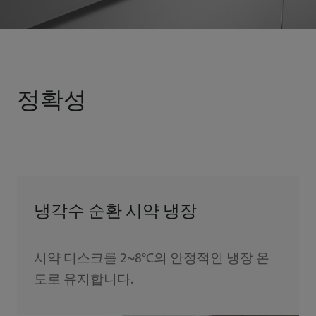
정확성
냉각수 순환 시약 냉장
시약 디스크를 2~8°C의 안정적인 냉장 온
도로 유지합니다.