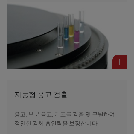
지능형 응고 검출
응고, 부분 응고, 기포를 검출 및 구별하여
정밀한 검체 흡인력을 보장합니다.