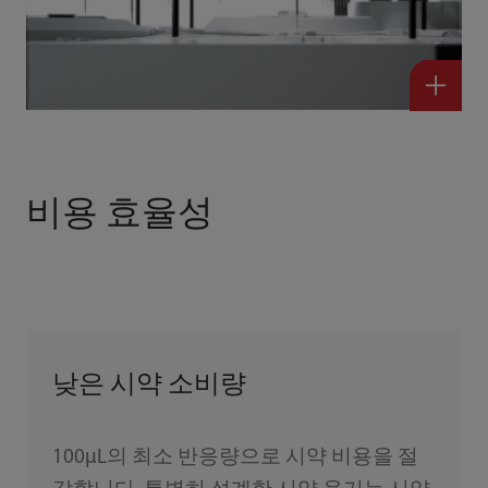
비용 효율성
낮은 시약 소비량
100μL의 최소 반응량으로 시약 비용을 절