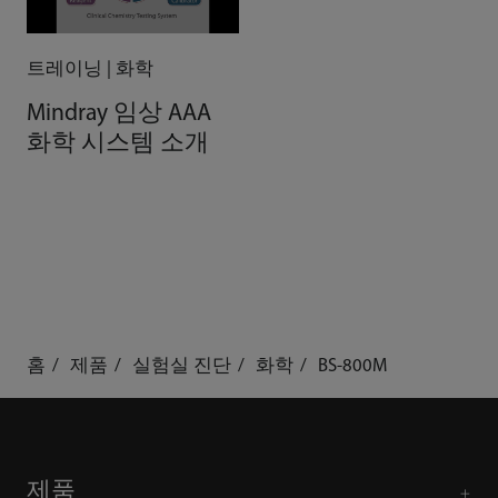
트레이닝 | 화학
Mindray 임상 AAA
화학 시스템 소개
홈
제품
실험실 진단
화학
BS-800M
제품