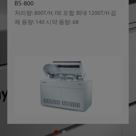
BS-800
처리량: 800T/H, ISE 포함 최대 1200T/H 검
체 용량: 140 시약 용량: 68