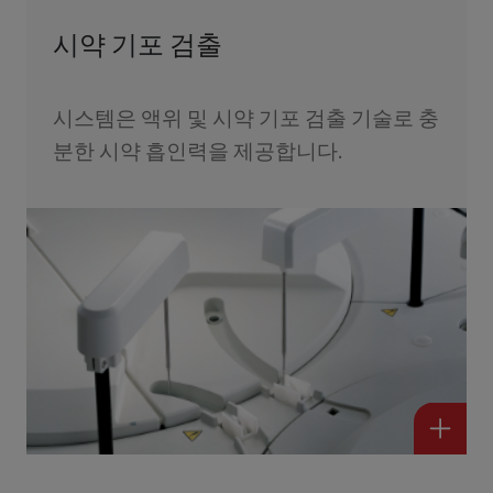
시약 기포 검출
시스템은 액위 및 시약 기포 검출 기술로 충
분한 시약 흡인력을 제공합니다.