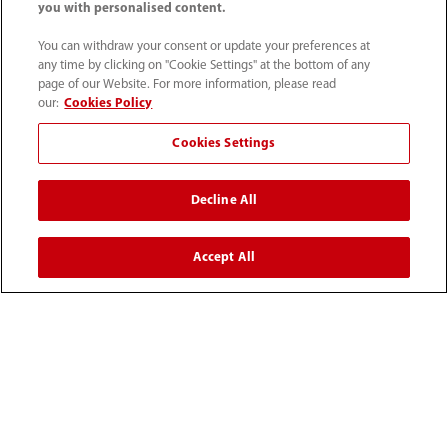
you with personalised content.
협력 | 실험실 | 실험실 진
트레이닝 | 화학
단
You can withdraw your consent or update your preferences at
Mindray 임상 AAA
any time by clicking on "Cookie Settings" at the bottom of any
마인드레이 시약 제
화학 시스템 소개
page of our Website. For more information, please read
조 시설 - 자동화로
our:
Cookies Policy
구현한 우수성
Cookies Settings
Decline All
Accept All
홈
제품
실험실 진단
화학
BS-230
제품