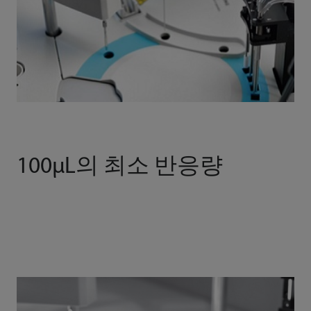
100μL의 최소 반응량