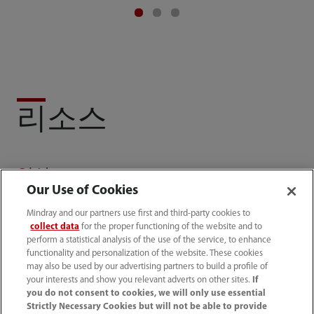
리소스
영상
Our Use of Cookies
Mindray and our partners use first and third-party cookies to
collect data
for the proper functioning of the website and to
perform a statistical analysis of the use of the service, to enhance
functionality and personalization of the website. These cookies
may also be used by our advertising partners to build a profile of
your interests and show you relevant adverts on other sites.
If
you do not consent to cookies, we will only use essential
Strictly Necessary Cookies but will not be able to provide