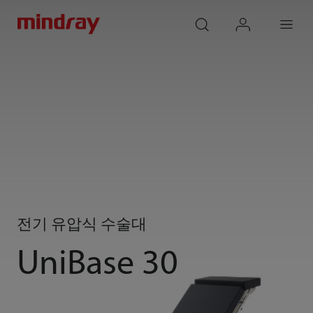
mindray
search
login
Menu
전기 유압식 수술대
UniBase 30