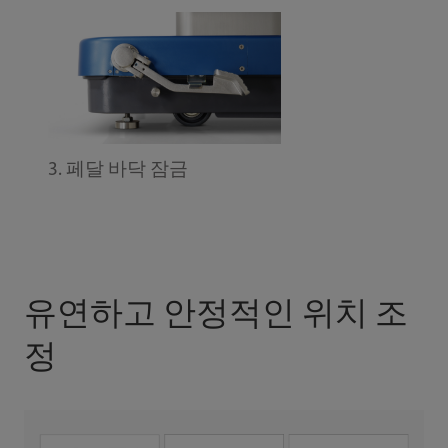
3. 페달 바닥 잠금
유연하고 안정적인 위치 조
정