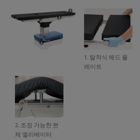
1. 탈착식 헤드 플
레이트
2. 조정 가능한 본
체 엘리베이터