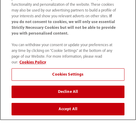
functionality and personalization of the website. These cookies
미디어 센터
may also be used by our advertising partners to build a profile of
your interests and show you relevant adverts on other sites.
If
you do not consent to cookies, we will only use essential
Strictly Necessary Cookies but will not be able to provide
채용
you with personalised content.
You can withdraw your consent or update your preferences at
기업 소개
any time by clicking on "Cookie Settings" at the bottom of any
page of our Website. For more information, please read
our:
Cookies Policy
연락처 정보
Cookies Settings
Decline All
Accept All