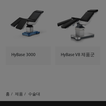
HyBase 3000
HyBase V8 제품군
홈
제품
수술대