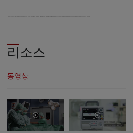
* 마인드레이에서 SpO2 측정용으로 마련한 3가지 옵션은 마인드레이, Masimo, Nellcor입니다. Masimo 및 Nellcor SpO2의 구매 가능 여부에 대한 자세한 내용은 국내 영업 담당자에게 문의하시기 바랍니다.
리소스
동영상