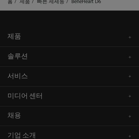
홈
제품
빠른 제세동
BeneHeart D6
제품
솔루션
서비스
미디어 센터
채용
기업 소개