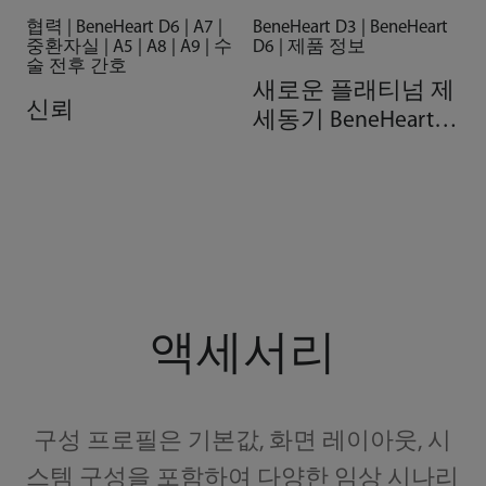
협력 | BeneHeart D6 | A7 |
BeneHeart D3 | BeneHeart
중환자실 | A5 | A8 | A9 | 수
D6 | 제품 정보
술 전후 간호
새로운 플래티넘 제
신뢰
세동기 BeneHeart
D3 &amp; D6
액세서리
구성 프로필은 기본값, 화면 레이아웃, 시
스템 구성을 포함하여 다양한 임상 시나리