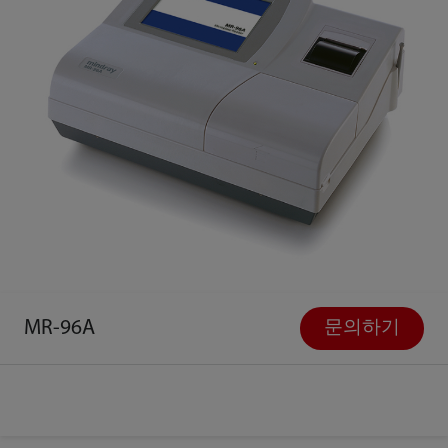
MR-96A
문의하기