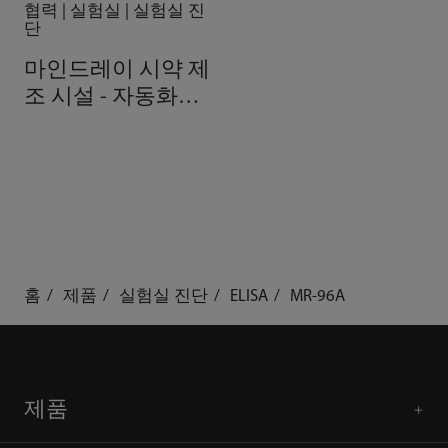
협력 | 실험실 | 실험실 진
단
마인드레이 시약 제
조 시설 - 자동화로
구현한 우수성
홈
제품
실험실 진단
ELISA
MR-96A
제품