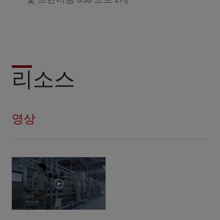
및 프린터용 USB 포트 2개
리소스
영상