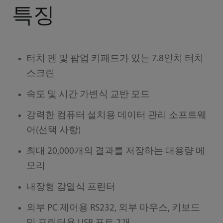
특징
터치 펜 및 팝업 키패드가 있는 7.8인치 터치
스크린
속도 및 시간 가변식 교반 모드
강력한 컴퓨터 설치용 데이터 관리 소프트웨
어(선택 사항)
최대 20,000개의 결과를 저장하는 대용량 메
모리
내장형 감열식 프린터
외부 PC 제어용 RS232, 외부 마우스, 키보드