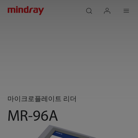
mindray
search
login
Menu
마이크로플레이트 리더
MR-96A