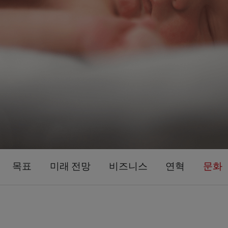
목표
미래 전망
비즈니스
연혁
문화