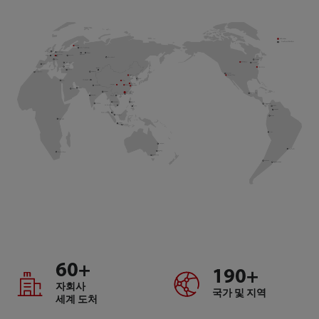
60
+
190
+
자회사
국가 및 지역
세계 도처