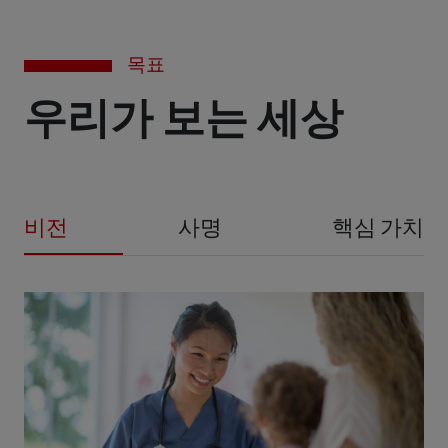
목표
우리가 보는 세상
비전
사명
핵심 가치