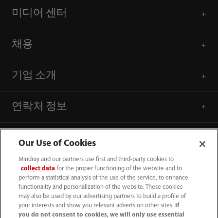
미디어 센터
채용
기업 소개
연락처 정보
Our Use of Cookies
Mindray and our partners use first and third-party cookies to
collect data
for the proper functioning of the website and to
perform a statistical analysis of the use of the service, to enhance
functionality and personalization of the website. These cookies
may also be used by our advertising partners to build a profile of
your interests and show you relevant adverts on other sites.
If
you do not consent to cookies, we will only use essential