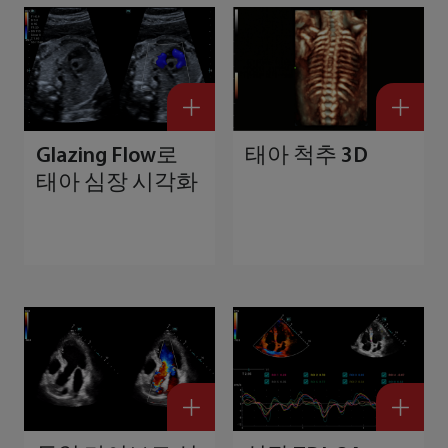
Glazing Flow로
태아 척추 3D
태아 심장 시각화