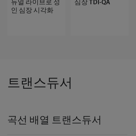
듀얼 라이브로 성
심장 TDI-QA
인 심장 시각화
트랜스듀서
곡선 배열 트랜스듀서