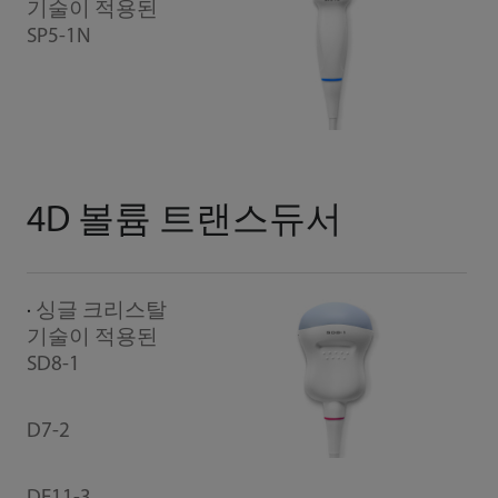
기술이 적용된
SP5-1N
4D 볼륨 트랜스듀서
싱글 크리스탈
기술이 적용된
SD8-1
D7-2