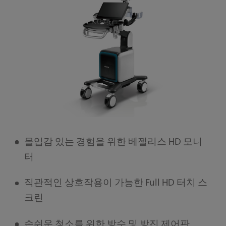
몰입감 있는 경험을 위한 베젤리스 HD 모니
터
직관적인 상호작용이 가능한 Full HD 터치 스
크린
손쉬운 청소를 위한 방수 및 방진 제어판