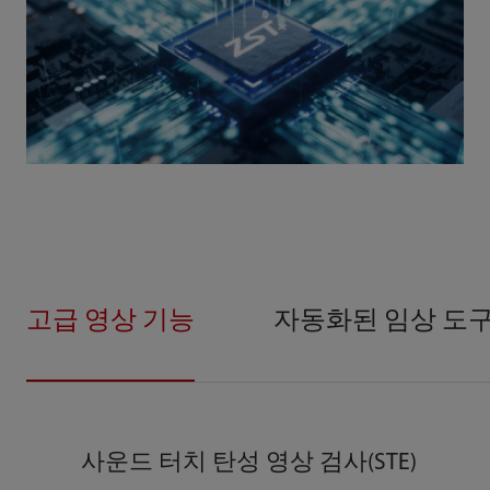
고급 영상 기능
자동화된 임상 도
사운드 터치 탄성 영상 검사(STE)
HR