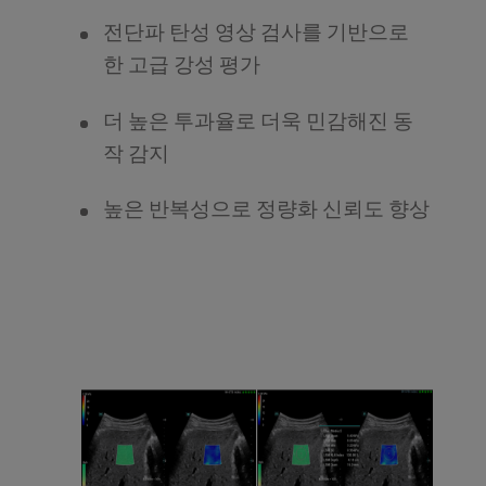
전단파 탄성 영상 검사를 기반으로
한 고급 강성 평가
더 높은 투과율로 더욱 민감해진 동
작 감지
높은 반복성으로 정량화 신뢰도 향상