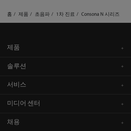
홈
제품
초음파
1차 진료
Consona N 시리즈
제품
솔루션
서비스
미디어 센터
채용