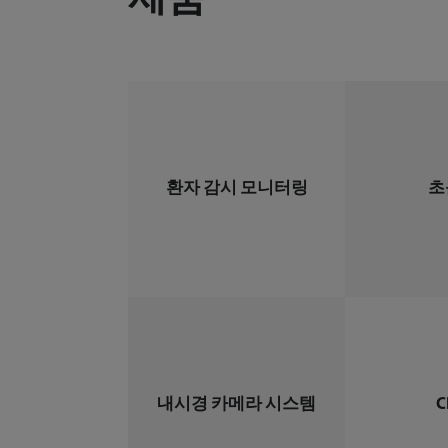
제품
환자 감시 모니터링
초
내시경 카메라 시스템
C