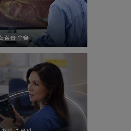
소 침습 수술