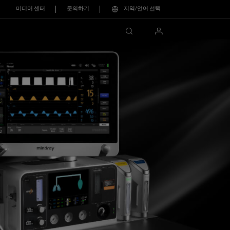
미디어 센터
문의하기
지역/언어 선택
search
login