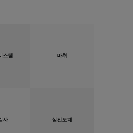
시스템
마취
검사
심전도계