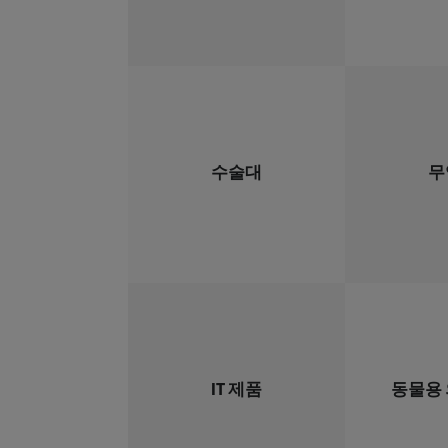
수술대
무
IT 제품
동물용 