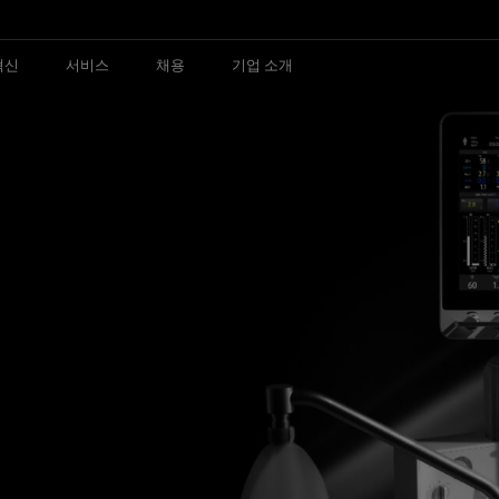
혁신
서비스
채용
기업 소개