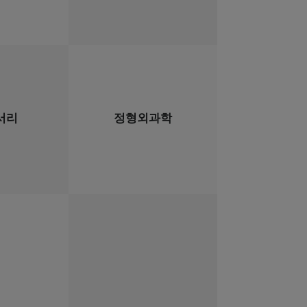
서리
정형외과학