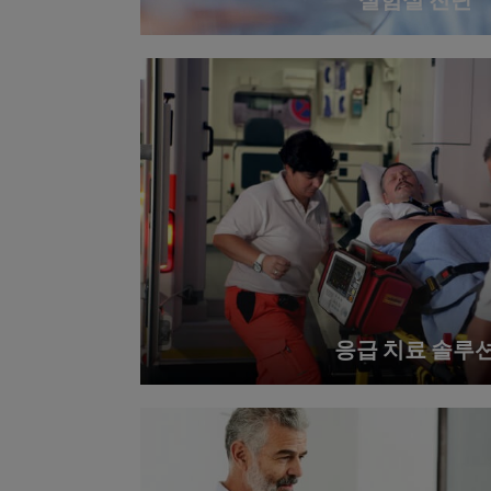
실험실 진단
응급 치료 솔루