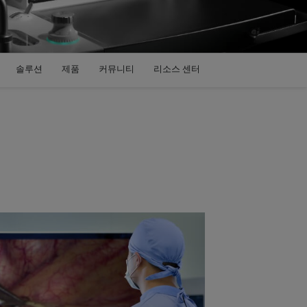
솔루션
제품
커뮤니티
리소스 센터