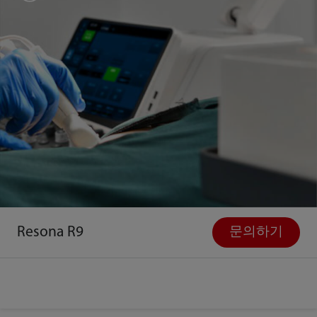
Resona R9
문의하기