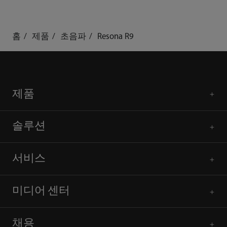
홈
제품
초음파
Resona R9
제품
솔루션
서비스
미디어 센터
채용