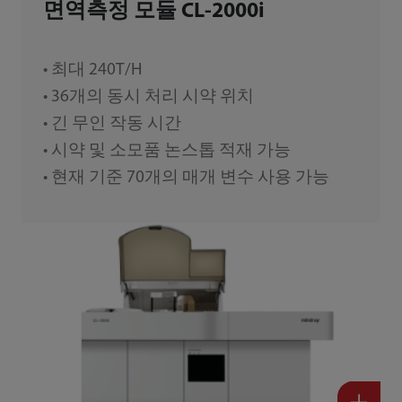
면역측정 모듈 CL-2000i
• 최대 240T/H
• 36개의 동시 처리 시약 위치
• 긴 무인 작동 시간
• 시약 및 소모품 논스톱 적재 가능
• 현재 기준 70개의 매개 변수 사용 가능