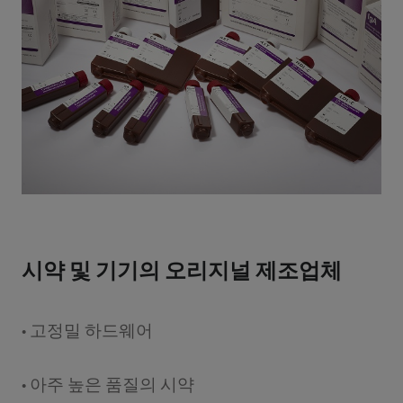
시약 및 기기의 오리지널 제조업체
• 고정밀 하드웨어
• 아주 높은 품질의 시약