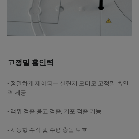
고정밀 흡인력
• 정밀하게 제어되는 실린지 모터로 고정밀 흡인
력 제공
• 액위 검출 응고 검출, 기포 검출 기능
• 지능형 수직 및 수평 충돌 보호