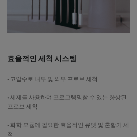
효율적인 세척 시스템
• 고압수로 내부 및 외부 프로브 세척
• 세제를 사용하며 프로그램밍할 수 있는 향상된
프로브 세척
• 화학 모듈에 필요한 효율적인 큐벳 및 혼합기 세
척