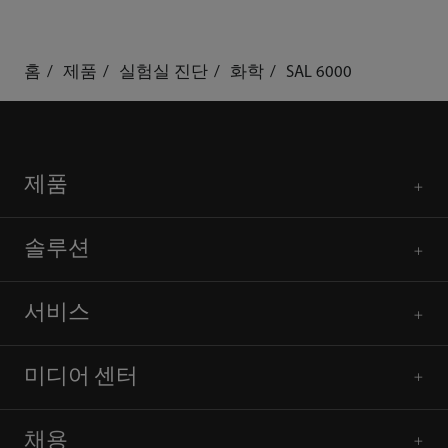
홈
제품
실험실 진단
화학
SAL 6000
제품
솔루션
서비스
미디어 센터
채용