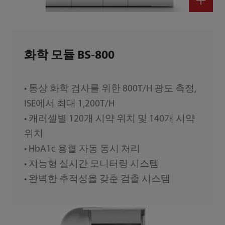
화학 모듈 BS-800
• 통상 화학 검사를 위한 800T/H 광도 측정,
ISE에서 최대 1,200T/H
• 캐러셀별 120개 시약 위치 및 140개 시약
위치
• HbA1c 용혈 자동 동시 처리
• 지능형 실시간 모니터링 시스템
• 완벽한 추적성을 갖춘 검출 시스템