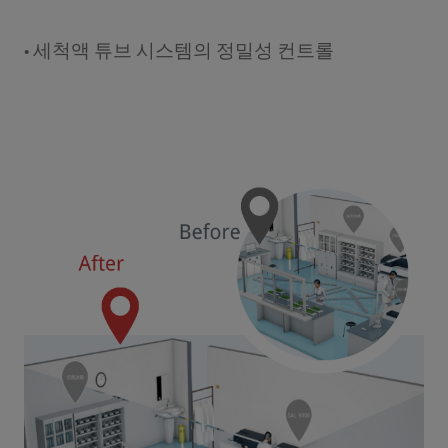
• 세척액 튜브 시스템의 정밀성 컨트롤