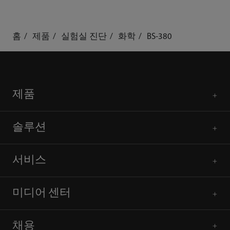
홈
제품
실험실 진단
화학
BS-380
제품
솔루션
서비스
미디어 센터
채용