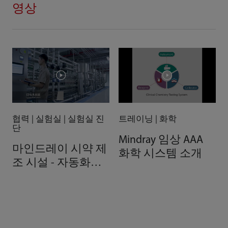
영상
협력 | 실험실 | 실험실 진
트레이닝 | 화학
단
Mindray 임상 AAA
마인드레이 시약 제
화학 시스템 소개
조 시설 - 자동화로
구현한 우수성