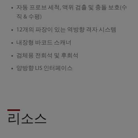
자동 프로브 세척, 액위 검출 및 충돌 보호(수
직 & 수평)
12개의 파장이 있는 역방향 격자 시스템
내장형 바코드 스캐너
검체용 전희석 및 후희석
양방향 LIS 인터페이스
리소스