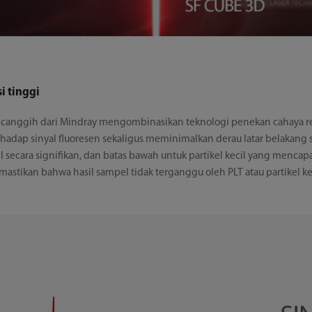
i tinggi
gi canggih dari Mindray mengombinasikan teknologi penekan cahaya r
terhadap sinyal fluoresen sekaligus meminimalkan derau latar belakang s
l secara signifikan, dan batas bawah untuk partikel kecil yang menca
emastikan bahwa hasil sampel tidak terganggu oleh PLT atau partikel ke