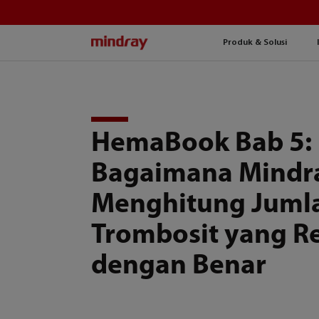
mindray
Produk & Solusi
HemaBook Bab 5:
Bagaimana Mindr
Menghitung Juml
Trombosit yang R
dengan Benar