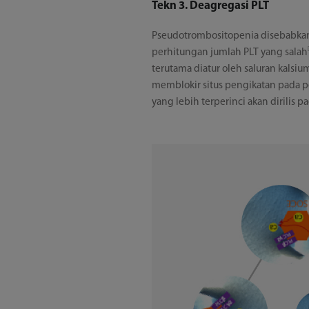
Tekn 3. Deagregasi PLT
Pseudotrombositopenia disebabkan
perhitungan jumlah PLT yang salah
terutama diatur oleh saluran kalsium
memblokir situs pengikatan pada
yang lebih terperinci akan dirilis