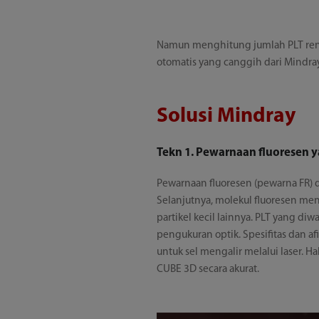
Namun menghitung jumlah PLT rend
otomatis yang canggih dari Mindr
Solusi Mindray
Tekn 1. Pewarnaan fluoresen y
Pewarnaan fluoresen (pewarna FR) 
Selanjutnya, molekul fluoresen me
partikel kecil lainnya. PLT yang d
pengukuran optik. Spesifitas dan a
untuk sel mengalir melalui laser. 
CUBE 3D secara akurat.