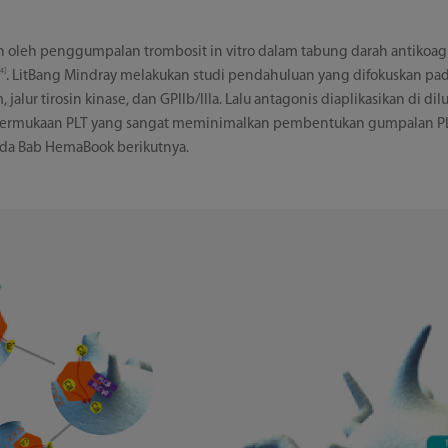
 oleh penggumpalan trombosit in vitro dalam tabung darah antikoa
[4]
. LitBang Mindray melakukan studi pendahuluan yang difokuskan pad
, jalur tirosin kinase, dan GPIIb/IIIa. Lalu antagonis diaplikasikan di d
 permukaan PLT yang sangat meminimalkan pembentukan gumpalan PL
 pada Bab HemaBook berikutnya.