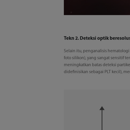
Tekn 2. Deteksi optik beresolus
Selain itu, penganalisis hematolo
foto silikon), yang sangat sensitif 
meningkatkan batas deteksi partike
didefinisikan sebagai PLT kecil), m