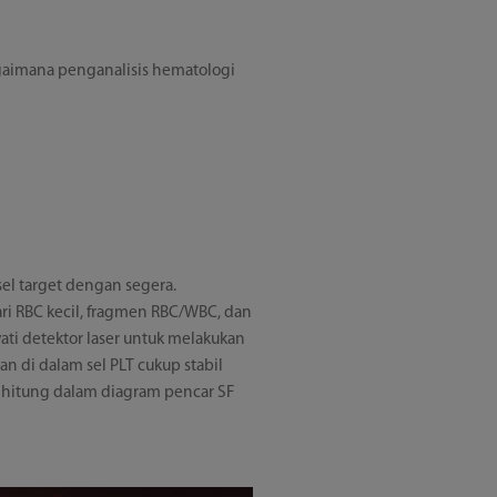
aimana penganalisis hematologi
el target dengan segera.
ri RBC kecil, fragmen RBC/WBC, dan
ati detektor laser untuk melakukan
n di dalam sel PLT cukup stabil
dihitung dalam diagram pencar SF