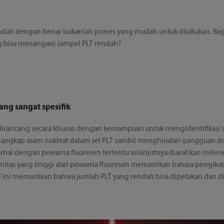
ah dengan benar bukanlah proses yang mudah untuk dilakukan. Bag
ay bisa menangani sampel PLT rendah?
ang sangat spesifik
dirancang secara khusus dengan kemampuan untuk mengidentifikasi s
nangkap asam nukleat dalam sel PLT sambil menghindari gangguan da
iwarnai dengan pewarna fluoresen tertentu selanjutnya diarahkan melew
finitas yang tinggi dari pewarna fluoresen memastikan bahwa pengikata
Hal ini memastikan bahwa jumlah PLT yang rendah bisa dipetakan dan 