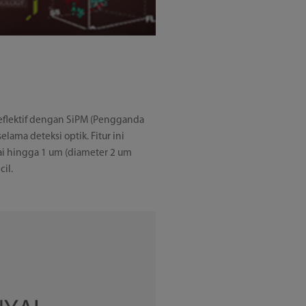
eflektif dengan SiPM (Pengganda
elama deteksi optik. Fitur ini
pai hingga 1 um (diameter 2 um
cil.