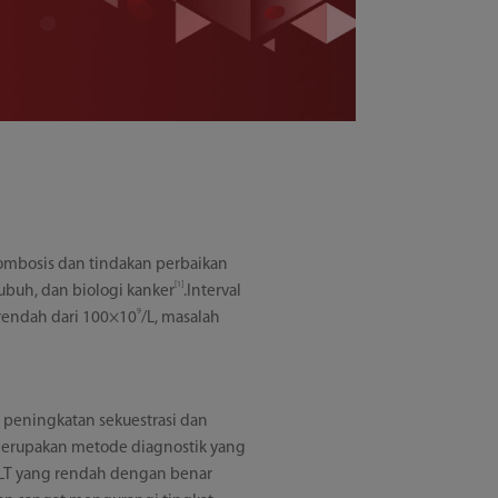
trombosis dan tindakan perbaikan
[1]
ubuh, dan biologi kanker
.Interval
9
h rendah dari 100×10
/L, masalah
 peningkatan sekuestrasi dan
 merupakan metode diagnostik yang
PLT yang rendah dengan benar