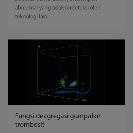
abnormal yang tidak terdeteksi oleh
teknologi lain.
Fungsi deagregasi gumpalan
trombosit