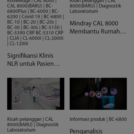
Knowledge | CAL 6000 |
Kisah pelanggan | CAL
CAL 8000(BARU) | BC-
8000(BARU) | Diagnostik
6800Plus | BC-6000 | BC-
Laboratorium
6200 | Covid 19 | BC-6800 |
BC-10 | BC-20 | BC-20s |
Mindray CAL 8000
BC-30 | BC-30s | BC-5150 |
Membantu Rumah
BC-5390 CRP BC-5310 CRP
| CLIA | CL-6000i | CL-2000i
Sakit di Perancis
| CL-1200i
Signifikansi Klinis
NLR untuk Pasien
COVID
Kisah pelanggan | CAL
Informasi produk | BC-6800
8000(BARU) | Diagnostik
Laboratorium
Penganalisis