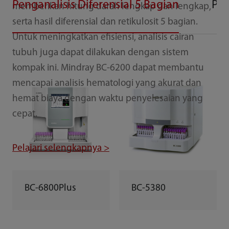
Penganalisis Diferensial 5 Bagian
Pen
memberikan hitung darah lengkap dan lengkap,
serta hasil diferensial dan retikulosit 5 bagian.
Untuk meningkatkan efisiensi, analisis cairan
tubuh juga dapat dilakukan dengan sistem
kompak ini. Mindray BC-6200 dapat membantu
mencapai analisis hematologi yang akurat dan
hemat biaya dengan waktu penyelesaian yang
cepat.
Pelajari selengkapnya >
BC-6800Plus
BC-5380