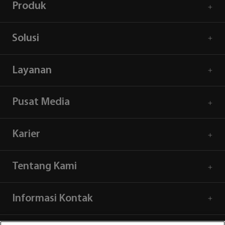
Produk
Solusi
Layanan
Pusat Media
Karier
Tentang Kami
Informasi Kontak