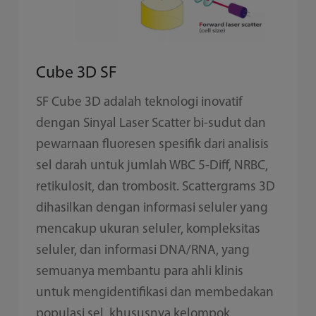
Cube 3D SF
SF Cube 3D adalah teknologi inovatif
dengan Sinyal Laser Scatter bi-sudut dan
pewarnaan fluoresen spesifik dari analisis
sel darah untuk jumlah WBC 5-Diff, NRBC,
retikulosit, dan trombosit. Scattergrams 3D
dihasilkan dengan informasi seluler yang
mencakup ukuran seluler, kompleksitas
seluler, dan informasi DNA/RNA, yang
semuanya membantu para ahli klinis
untuk mengidentifikasi dan membedakan
populasi sel, khususnya kelompok