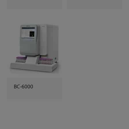
BC-6000