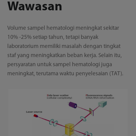
Wawasan
Volume sampel hematologi meningkat sekitar
10% -25% setiap tahun, tetapi banyak
laboratorium memiliki masalah dengan tingkat
staf yang meningkatkan beban kerja. Selain itu,
persyaratan untuk sampel hematologi juga
meningkat, terutama waktu penyelesaian (TAT).