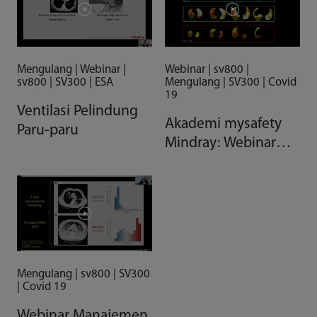
Mengulang | Webinar |
Webinar | sv800 |
sv800 | SV300 | ESA
Mengulang | SV300 | Covid
19
Ventilasi Pelindung
Akademi mysafety
Paru-paru
Mindray: Webinar
Kegagalan
Pernapasan Akut
Mengulang | sv800 | SV300
| Covid 19
Webinar Manajemen