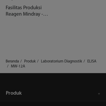
Fasilitas Produksi
Reagen Mindray -
Mutu Dengan
Automasi
Beranda
Produk
Laboratorium Diagnostik
ELISA
MW-12A
Produk