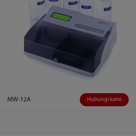
MW-12A
Hubungi kami