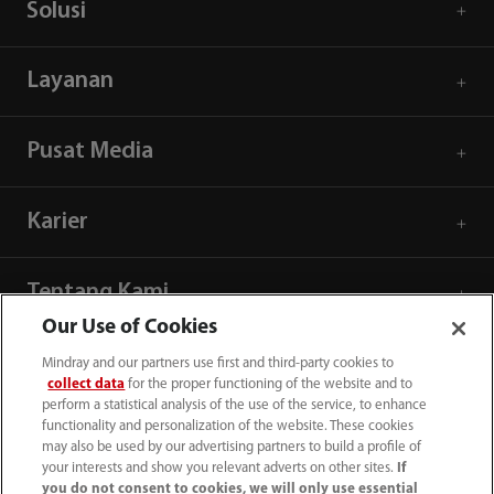
Solusi
Layanan
Pusat Media
Karier
Tentang Kami
Our Use of Cookies
Informasi Kontak
Mindray and our partners use first and third-party cookies to
collect data
for the proper functioning of the website and to
perform a statistical analysis of the use of the service, to enhance
functionality and personalization of the website. These cookies
may also be used by our advertising partners to build a profile of
your interests and show you relevant adverts on other sites.
If
you do not consent to cookies, we will only use essential